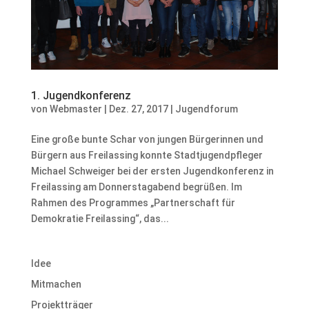
1. Jugendkonferenz
von
Webmaster
|
Dez. 27, 2017
|
Jugendforum
Eine große bunte Schar von jungen Bürgerinnen und
Bürgern aus Freilassing konnte Stadtjugendpfleger
Michael Schweiger bei der ersten Jugendkonferenz in
Freilassing am Donnerstagabend begrüßen. Im
Rahmen des Programmes „Partnerschaft für
Demokratie Freilassing“, das...
Idee
Mitmachen
Projektträger