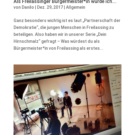
Als Freilassinger Bürgermeister*in würde ich….
von
Danilo
|
Dez. 29, 2017
|
Allgemein
Ganz besonders wichtig ist es laut „Partnerschaft der
Demokratie“, die jungen Menschen in Freilassing zu
beteiligen. Also haben wir in unserer Serie „Dein
Hirnschmalz“ gefragt – Was würdest du als
Bürgermeister*in von Freilassing als erstes...