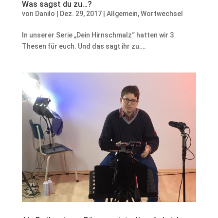
Was sagst du zu…?
von
Danilo
|
Dez. 29, 2017
|
Allgemein
,
Wortwechsel
In unserer Serie „Dein Hirnschmalz“ hatten wir 3
Thesen für euch. Und das sagt ihr zu….